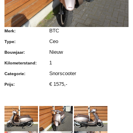
BTC
Merk:
Ceo
Type:
Nieuw
Bouwjaar:
1
Kilometerstand:
Snorscooter
Categorie:
€ 1575,-
Prijs: