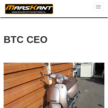
Toggl
naviga
BTC CEO