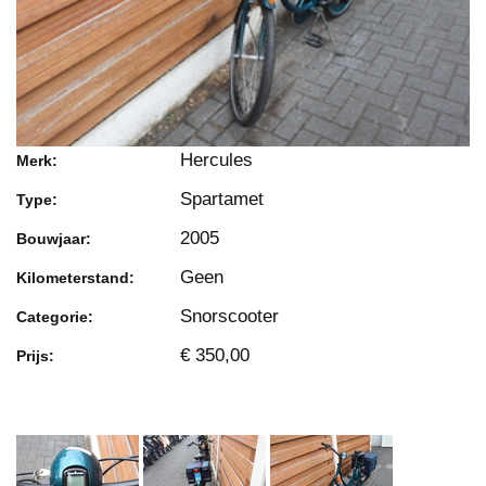
Hercules
Merk:
Spartamet
Type:
2005
Bouwjaar:
Geen
Kilometerstand:
Snorscooter
Categorie:
€ 350,00
Prijs: