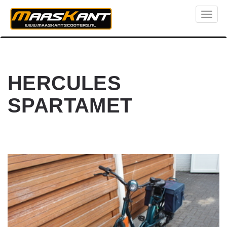
Toggl
naviga
HERCULES
SPARTAMET