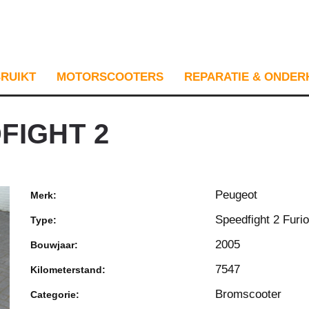
RUIKT
MOTORSCOOTERS
REPARATIE & ONDE
FIGHT 2
Peugeot
Merk:
Speedfight 2 Furi
Type:
2005
Bouwjaar:
7547
Kilometerstand:
Bromscooter
Categorie: