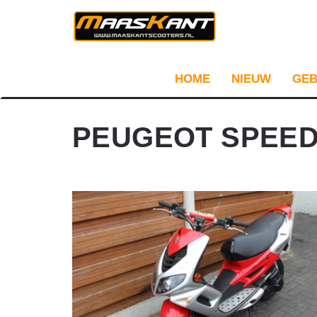
HOME
NIEUW
GEB
PEUGEOT SPEED