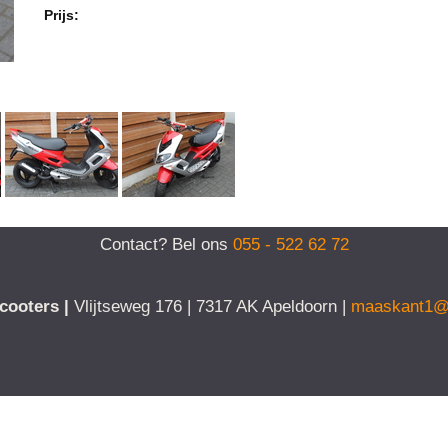
Prijs:
Contact? Bel ons
055 - 522 62 72
cooters |
Vlijtseweg 176 | 7317 AK Apeldoorn |
maaskant1@