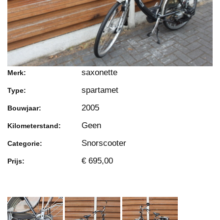
saxonette
Merk:
spartamet
Type:
2005
Bouwjaar:
Geen
Kilometerstand:
Snorscooter
Categorie:
€ 695,00
Prijs: