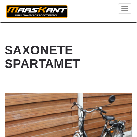
Toggl
naviga
SAXONETE
SPARTAMET