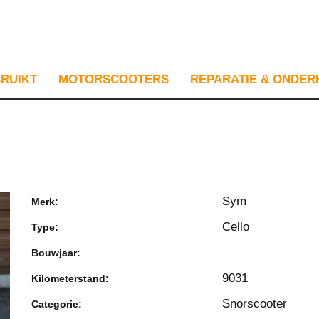
RUIKT
MOTORSCOOTERS
REPARATIE & ONDE
Sym
Merk:
Cello
Type:
Bouwjaar:
9031
Kilometerstand:
Snorscooter
Categorie: