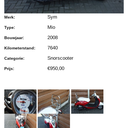
Sym
Merk:
Mio
Type:
2008
Bouwjaar:
7640
Kilometerstand:
Snorscooter
Categorie:
€950,00
Prijs: