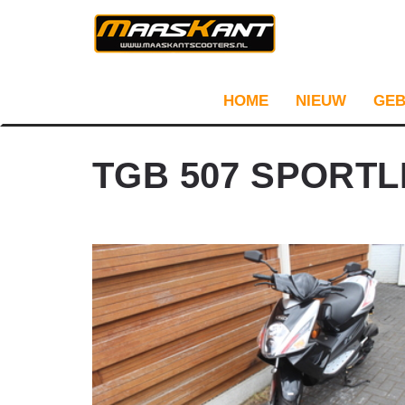
HOME
NIEUW
GEB
TGB 507 SPORTL