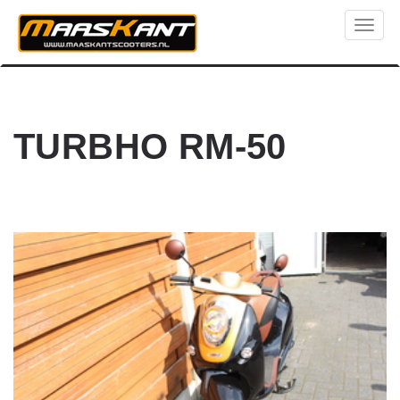
Toggl
naviga
TURBHO RM-50