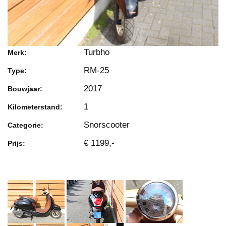
Turbho
Merk:
RM-25
Type:
2017
Bouwjaar:
1
Kilometerstand:
Snorscooter
Categorie:
€ 1199,-
Prijs: